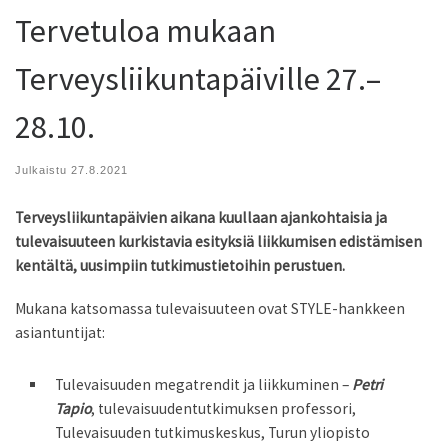
Tervetuloa mukaan
Terveysliikuntapäiville 27.–
28.10.
Julkaistu
27.8.2021
Terveysliikuntapäivien aikana kuullaan ajankohtaisia ja
tulevaisuuteen kurkistavia esityksiä liikkumisen edistämisen
kentältä, uusimpiin tutkimustietoihin perustuen.
Mukana katsomassa tulevaisuuteen ovat STYLE-hankkeen
asiantuntijat:
Tulevaisuuden megatrendit ja liikkuminen –
Petri
Tapio
, tulevaisuudentutkimuksen professori,
Tulevaisuuden tutkimuskeskus, Turun yliopisto