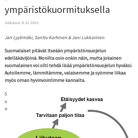
ympäristökuormituksella
Julkaistu
8.11.2021
Jari Lyytimäki, Santtu Karhinen & Jani Lukkarinen
Suomalaiset pitävät itseään ympäristönsuojelun
edelläkävijöinä. Monilta osin onkin näin, mutta jokainen
suomalainen voi silti tehdä lisää ympäristönsuojelun hyväksi.
Autoilemme, lämmitämme, valaisemme ja syömme liikaa
myös oman hyvinvointimme kannalta.
S
u
o