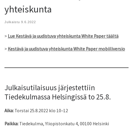
yhteiskunta
Julkaistu
9.6.2022
>
Lue Kestävä ja uudistuva yhteiskunta White Paper täältä
>
Kestävä ja uudistuva yhteiskunta White Paper mobiiliversio
Julkaisutilaisuus järjestettiin
Tiedekulmassa Helsingissä to 25.8.
Aika:
Torstai 25.8.2022 klo 10–12
Paikka:
Tiedekulma, Yliopistonkatu 4, 00100 Helsinki