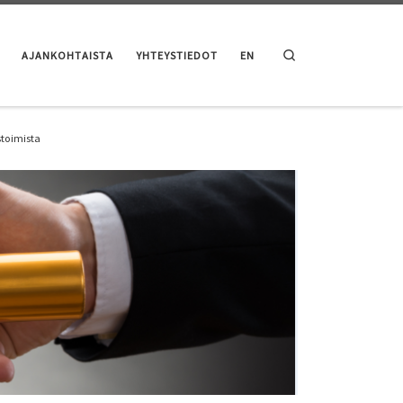
Search
AJANKOHTAISTA
YHTEYSTIEDOT
EN
stoimista