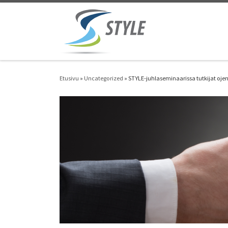
Skip to content
Etusivu
»
Uncategorized
»
STYLE-juhlaseminaarissa tutkijat ojen