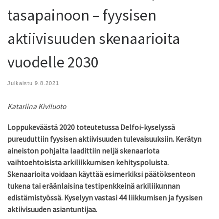
tasapainoon – fyysisen
aktiivisuuden skenaarioita
vuodelle 2030
Julkaistu
9.8.2021
Katariina Kiviluoto
Loppukeväästä 2020 toteutetussa Delfoi-kyselyssä
pureuduttiin fyysisen aktiivisuuden tulevaisuuksiin. Kerätyn
aineiston pohjalta laadittiin neljä skenaariota
vaihtoehtoisista arkiliikkumisen kehityspoluista.
Skenaarioita voidaan käyttää esimerkiksi päätöksenteon
tukena tai eräänlaisina testipenkkeinä arkiliikunnan
edistämistyössä. Kyselyyn vastasi 44 liikkumisen ja fyysisen
aktiivisuuden asiantuntijaa.