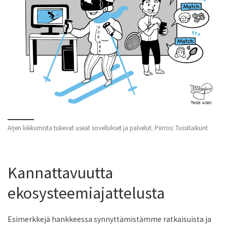
Arjen liikkumista tukevat useat sovellukset ja palvelut. Piirros: Tussitaikurit
Kannattavuutta
ekosysteemiajattelusta
Esimerkkejä hankkeessa synnyttämistämme ratkaisuista ja