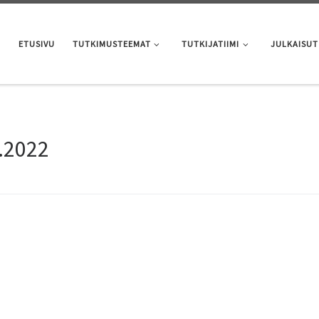
ETUSIVU
TUTKIMUSTEEMAT
TUTKIJATIIMI
JULKAISUT
.2022