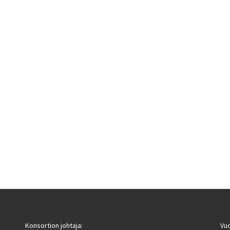
Konsortion johtaja:
Vu