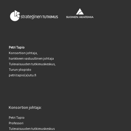
Petri Tapio
Konsortion johtaja,
hankkeen vastuullinen johtaja
Tulevaisuuden tutkimuskeskus,
Turun yliopisto
petri.tapio(a)utu.fi
Konsortion johtaja:
Petri Tapio
Professori
Tulevaisuuden tutkimuskeskus