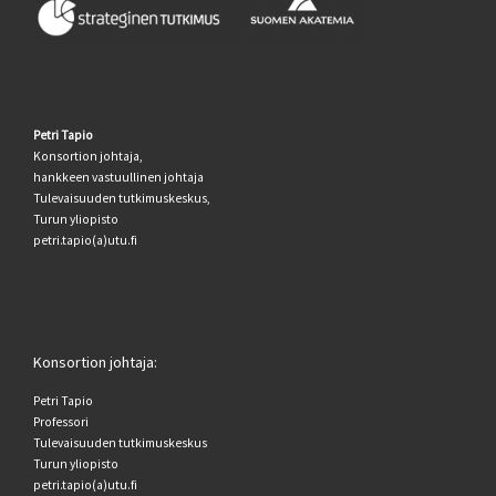
Petri Tapio
Konsortion johtaja,
hankkeen vastuullinen johtaja
Tulevaisuuden tutkimuskeskus,
Turun yliopisto
petri.tapio(a)utu.fi
Konsortion johtaja:
Petri Tapio
Professori
Tulevaisuuden tutkimuskeskus
Turun yliopisto
petri.tapio(a)utu.fi