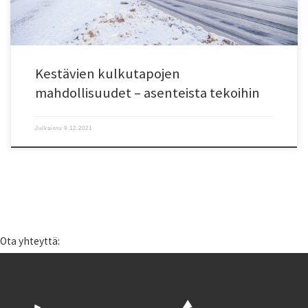
Kestävien kulkutapojen
mahdollisuudet – asenteista tekoihin
Julkaistu
9.12.2021
Ota yhteyttä: